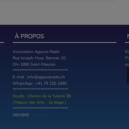
À PROPOS
Association Agaune Radio
E
Rue Joseph-Hyac. Barman 10
Pl
CH-1890 Saint-Maurice
ou
********************************
E-mail : info@agauneradio.ch
WhatsApp : +41 79 150 1890
********************************
Studio : Chemin de la Tuilerie 3B
( Maison des Arts - 2e étage )
********************************
MEMBRE
UNIKOM