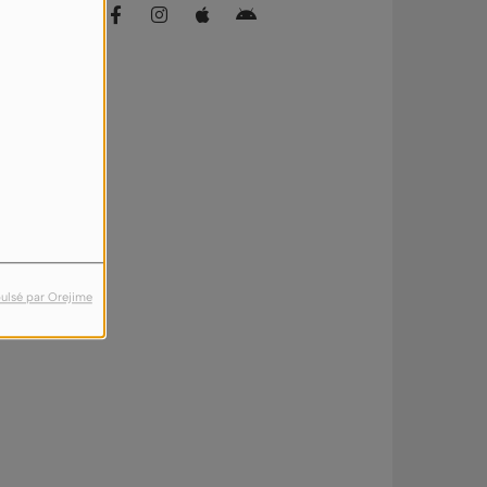
ulsé par Orejime