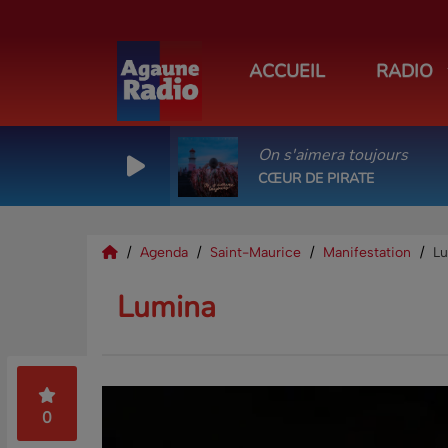
ACCUEIL
RADIO
On s'aimera toujours
CŒUR DE PIRATE
Agenda
Saint-Maurice
Manifestation
L
Lumina
0