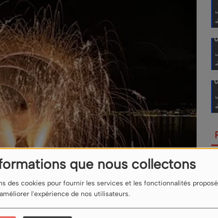
nformations que nous collectons
ns des cookies pour fournir les services et les fonctionnalités proposé
 améliorer l'expérience de nos utilisateurs.