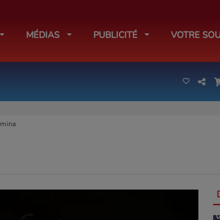
MÉDIAS
PUBLICITÉ
VOTRE SOU
umina