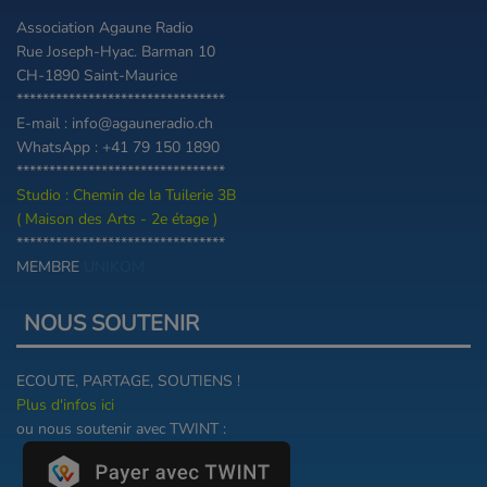
Association Agaune Radio
Rue Joseph-Hyac. Barman 10
CH-1890 Saint-Maurice
********************************
E-mail : info@agauneradio.ch
WhatsApp : +41 79 150 1890
********************************
Studio : Chemin de la Tuilerie 3B
( Maison des Arts - 2e étage )
********************************
MEMBRE
UNIKOM
NOUS SOUTENIR
ECOUTE, PARTAGE, SOUTIENS !
Plus d'infos ici
ou nous soutenir avec TWINT :