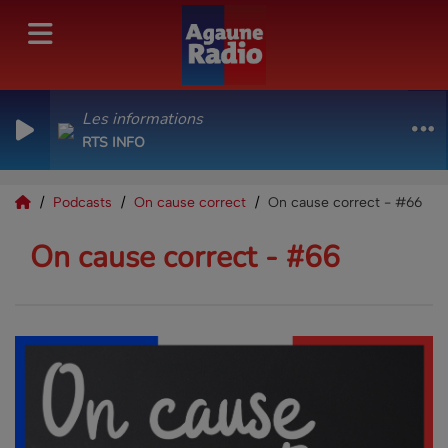
Les informations
RTS INFO
Podcasts
On cause correct
On cause correct - #66
On cause correct - #66