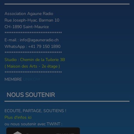
Association Agaune Radio
Rue Joseph-Hyac. Barman 10
CH-1890 Saint-Maurice
********************************
E-mail : info@agauneradio.ch
WhatsApp : +41 79 150 1890
********************************
Studio : Chemin de la Tuilerie 3B
( Maison des Arts - 2e étage )
********************************
MEMBRE
UNIKOM
NOUS SOUTENIR
ECOUTE, PARTAGE, SOUTIENS !
Plus d'infos ici
ou nous soutenir avec TWINT :