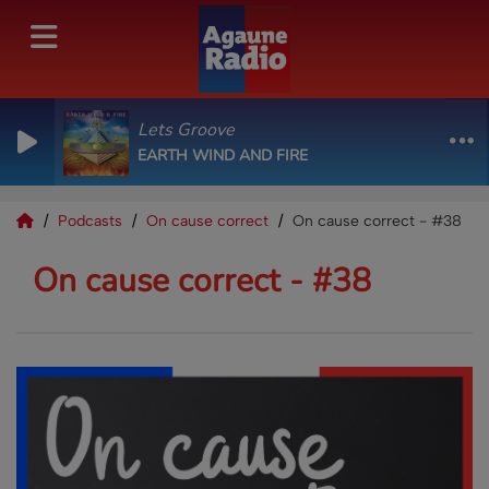
Lets Groove
EARTH WIND AND FIRE
Podcasts
On cause correct
On cause correct - #38
On cause correct - #38