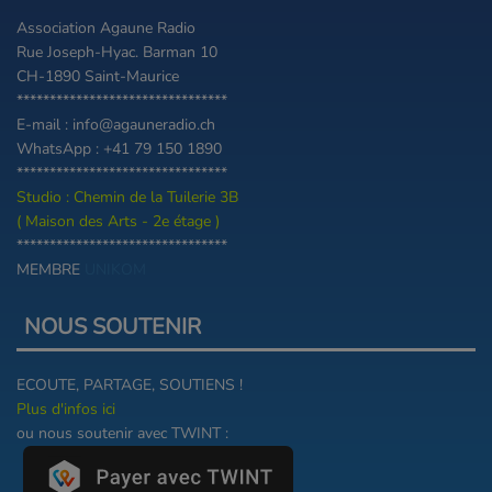
Association Agaune Radio
Rue Joseph-Hyac. Barman 10
CH-1890 Saint-Maurice
********************************
E-mail : info@agauneradio.ch
WhatsApp : +41 79 150 1890
********************************
Studio : Chemin de la Tuilerie 3B
( Maison des Arts - 2e étage )
********************************
MEMBRE
UNIKOM
NOUS SOUTENIR
ECOUTE, PARTAGE, SOUTIENS !
Plus d'infos ici
ou nous soutenir avec TWINT :