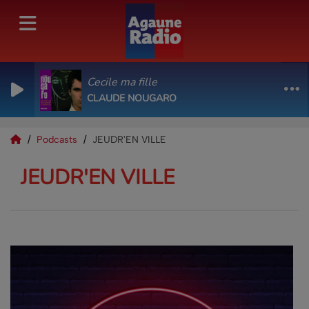
Cecile ma fille
CLAUDE NOUGARO
Podcasts
JEUDR'EN VILLE
JEUDR'EN VILLE