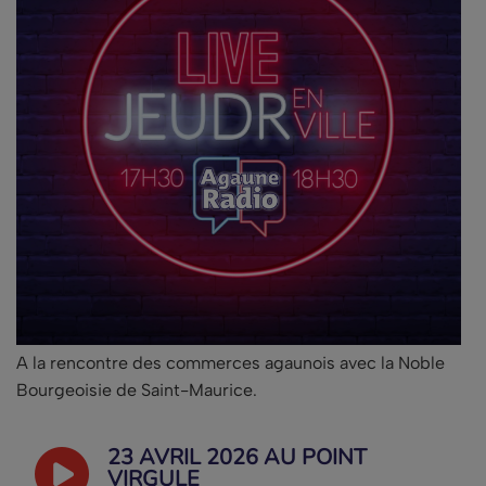
A la rencontre des commerces agaunois avec la Noble
Bourgeoisie de Saint-Maurice.
23 AVRIL 2026 AU POINT
VIRGULE