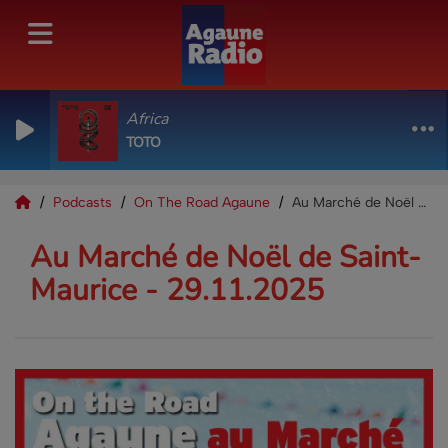
Africa
TOTO
Podcasts
On The Road Agaune
Au Marché de Noël de Saint-Maurice - 29.11.2025
Au Marché de Noël de Saint-
Maurice - 29.11.2025