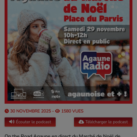
30 NOVEMBRE 2025 -
1580 VUES
Écouter le podcast
Télécharger le podcast
On the Road Agaune en direct du Marché de Noël de