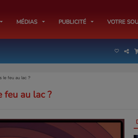
MÉDIAS
PUBLICITÉ
VOTRE SOU
 le feu au lac ?
 feu au lac ?