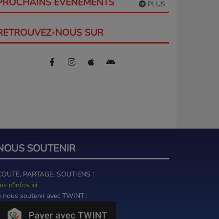
PROCHAINS ÉVÈNEMENTS
PLUS
RETROUVEZ-NOUS SUR
NOUS SOUTENIR
COUTE, PARTAGE, SOUTIENS !
us d'infos ici
 nous soutenir avec TWINT :