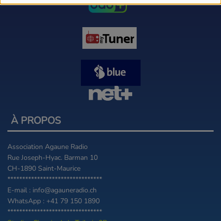
À PROPOS
Association Agaune Radio
Rue Joseph-Hyac. Barman 10
CH-1890 Saint-Maurice
********************************
E-mail : info@agauneradio.ch
WhatsApp : +41 79 150 1890
********************************