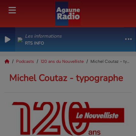
Les informations
RTS INFO
Podcasts
120 ans du Nouvelliste
Michel Coutaz - typographe
Michel Coutaz - typographe