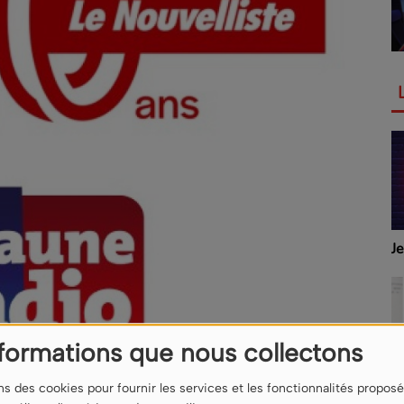
J
nformations que nous collectons
ns des cookies pour fournir les services et les fonctionnalités proposé
M