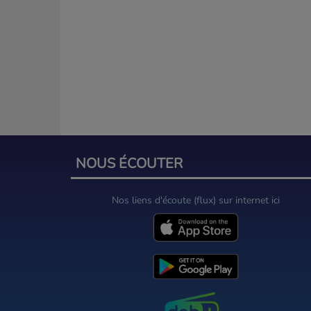
NOUS ÉCOUTER
Nos liens d'écoute (flux) sur internet ici