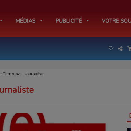
MÉDIAS
PUBLICITÉ
VOTRE SOU
e Terrettaz - Journaliste
urnaliste