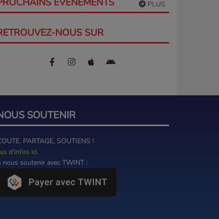
PROCHAINS ÉVÈNEMENTS
PLUS
RETROUVEZ-NOUS SUR
NOUS SOUTENIR
COUTE, PARTAGE, SOUTIENS !
us d'infos ici
 nous soutenir avec TWINT :