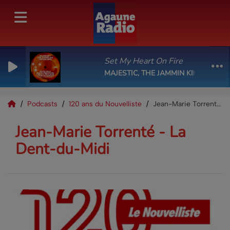
Set My Heart On Fire
MAJESTIC, THE JAMMIN KID, CELINE 
Podcasts
120 ans du Nouvelliste
Jean-Marie Torrenté - La Dent-du-Midi
Jean-Marie Torrenté - La
Dent-du-Midi