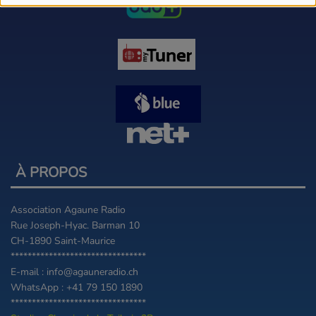
À PROPOS
Association Agaune Radio
Rue Joseph-Hyac. Barman 10
CH-1890 Saint-Maurice
********************************
E-mail : info@agauneradio.ch
WhatsApp : +41 79 150 1890
********************************