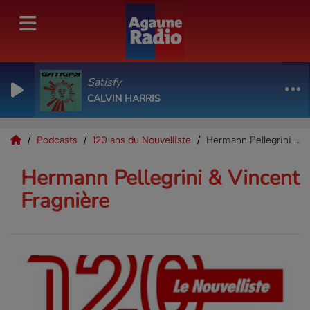
Satisfy
CALVIN HARRIS
Podcasts
120 ans du Nouvelliste
Hermann Pellegrini & Vincent Fragnière
Hermann Pellegrini & Vincent
Fragnière