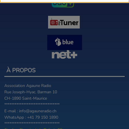
À PROPOS
Association Agaune Radio
Rue Joseph-Hyac. Barman 10
CH-1890 Saint-Maurice
********************************
E-mail : info@agauneradio.ch
WhatsApp : +41 79 150 1890
********************************