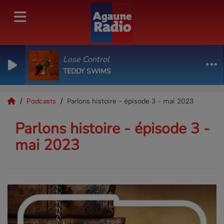
Lose Control
TEDDY SWIMS
Podcasts
Parlons histoire - épisode 3 - mai 2023
Parlons histoire - épisode 3 -
mai 2023