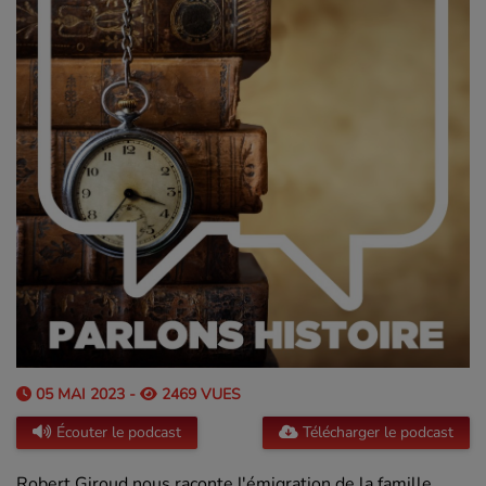
05 MAI 2023 -
2469 VUES
Écouter le podcast
Télécharger le podcast
Robert Giroud nous raconte l'émigration de la famille