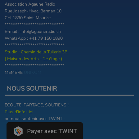
Association Agaune Radio
Rue Joseph-Hyac. Barman 10
CH-1890 Saint-Maurice
********************************
E-mail : info@agauneradio.ch
WhatsApp : +41 79 150 1890
********************************
Studio : Chemin de la Tuilerie 3B
( Maison des Arts - 2e étage )
********************************
MEMBRE
UNIKOM
NOUS SOUTENIR
ECOUTE, PARTAGE, SOUTIENS !
Plus d'infos ici
ou nous soutenir avec TWINT :