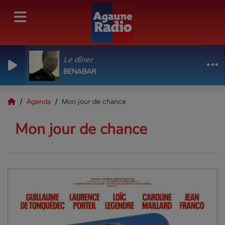
Le dîner
BENABAR
Agenda
Mon jour de chance
Mon jour de chance